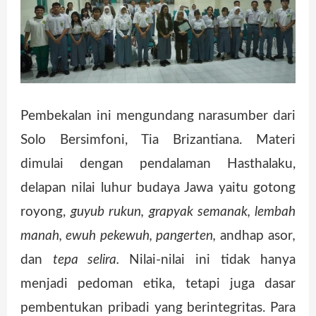
Pembekalan ini mengundang narasumber dari
Solo Bersimfoni, Tia Brizantiana. Materi
dimulai dengan pendalaman Hasthalaku,
delapan nilai luhur budaya Jawa yaitu gotong
royong,
guyub rukun, grapyak semanak, lembah
manah, ewuh pekewuh, pangerten,
andhap asor
,
dan
tepa selira.
Nilai-nilai ini tidak hanya
menjadi pedoman etika, tetapi juga dasar
pembentukan pribadi yang berintegritas. Para