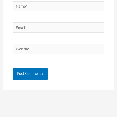
Name*
Email*
Website