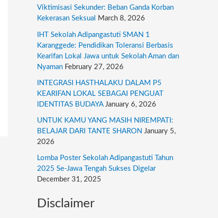
r
Viktimisasi Sekunder: Beban Ganda Korban
:
Kekerasan Seksual
March 8, 2026
IHT Sekolah Adipangastuti SMAN 1
Karanggede: Pendidikan Toleransi Berbasis
Kearifan Lokal Jawa untuk Sekolah Aman dan
Nyaman
February 27, 2026
INTEGRASI HASTHALAKU DALAM P5
KEARIFAN LOKAL SEBAGAI PENGUAT
IDENTITAS BUDAYA
January 6, 2026
UNTUK KAMU YANG MASIH NIREMPATI:
BELAJAR DARI TANTE SHARON
January 5,
2026
Lomba Poster Sekolah Adipangastuti Tahun
2025 Se-Jawa Tengah Sukses Digelar
December 31, 2025
Disclaimer