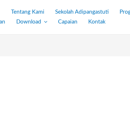
a
Tentang Kami
Sekolah Adipangastuti
Pro
an
Download
Capaian
Kontak