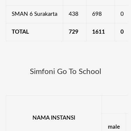
SMAN 6 Surakarta
438
698
0
TOTAL
729
1611
0
Simfoni Go To School
NAMA INSTANSI
male