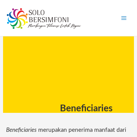
Skip
to
content
Beneficiaries
Beneficiaries
merupakan penerima manfaat dari