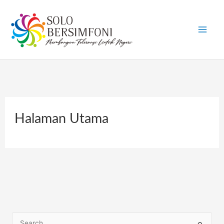
Skip
to
content
Halaman Utama