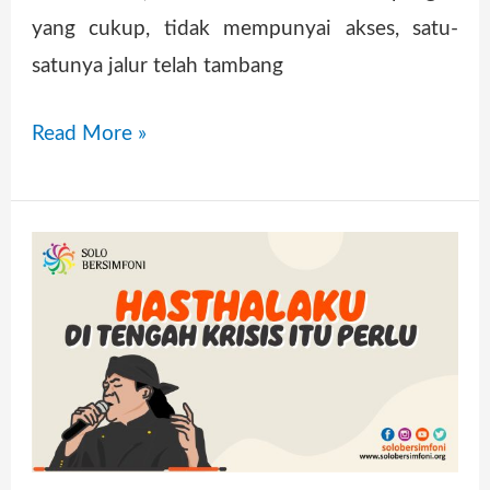
yang cukup, tidak mempunyai akses, satu-
satunya jalur telah tambang
Read More »
“Hasthalaku
di
Tengah
Krisis,
Itu
Perlu”