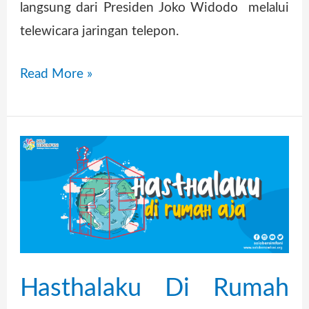
langsung dari Presiden Joko Widodo melalui
telewicara jaringan telepon.
Read More »
Hasthalaku
Di
Rumah
Aja
Hasthalaku Di Rumah