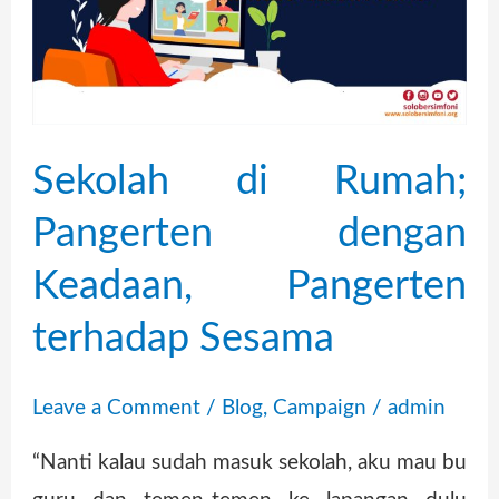
Pangerten
dengan
Keadaan,
Pangerten
terhadap
Sekolah di Rumah;
Sesama
Pangerten dengan
Keadaan, Pangerten
terhadap Sesama
Leave a Comment
/
Blog
,
Campaign
/
admin
“Nanti kalau sudah masuk sekolah, aku mau bu