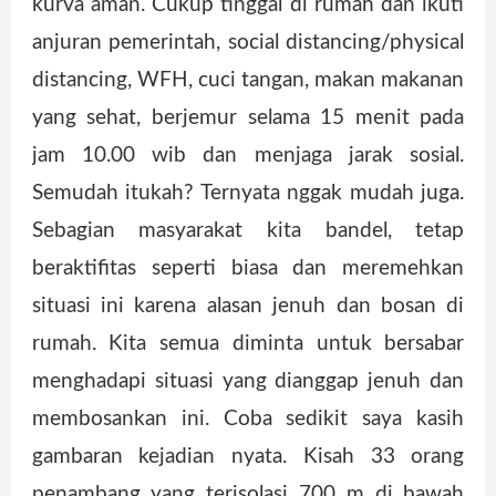
kurva aman. Cukup tinggal di rumah dan ikuti
anjuran pemerintah, social distancing/physical
distancing, WFH, cuci tangan, makan makanan
yang sehat, berjemur selama 15 menit pada
jam 10.00 wib dan menjaga jarak sosial.
Semudah itukah? Ternyata nggak mudah juga.
Sebagian masyarakat kita bandel, tetap
beraktifitas seperti biasa dan meremehkan
situasi ini karena alasan jenuh dan bosan di
rumah. Kita semua diminta untuk bersabar
menghadapi situasi yang dianggap jenuh dan
membosankan ini. Coba sedikit saya kasih
gambaran kejadian nyata. Kisah 33 orang
penambang yang terisolasi 700 m di bawah