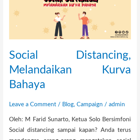
Distancing,
Melandaikan
Kurva
Bahaya
Social Distancing,
Melandaikan Kurva
Bahaya
Leave a Comment
/
Blog
,
Campaign
/
admin
Oleh: M Farid Sunarto, Ketua Solo Bersimfoni
Social distancing sampai kapan? Anda terus