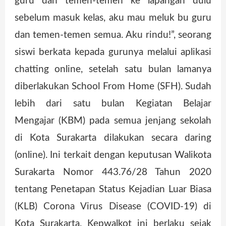
guru dan temen-temen ke lapangan dulu
sebelum masuk kelas, aku mau meluk bu guru
dan temen-temen semua. Aku rindu!”, seorang
siswi berkata kepada gurunya melalui aplikasi
chatting online, setelah satu bulan lamanya
diberlakukan School From Home (SFH). Sudah
lebih dari satu bulan Kegiatan Belajar
Mengajar (KBM) pada semua jenjang sekolah
di Kota Surakarta dilakukan secara daring
(online). Ini terkait dengan keputusan Walikota
Surakarta Nomor 443.76/28 Tahun 2020
tentang Penetapan Status Kejadian Luar Biasa
(KLB) Corona Virus Disease (COVID-19) di
Kota Surakarta. Kepwalkot ini berlaku sejak