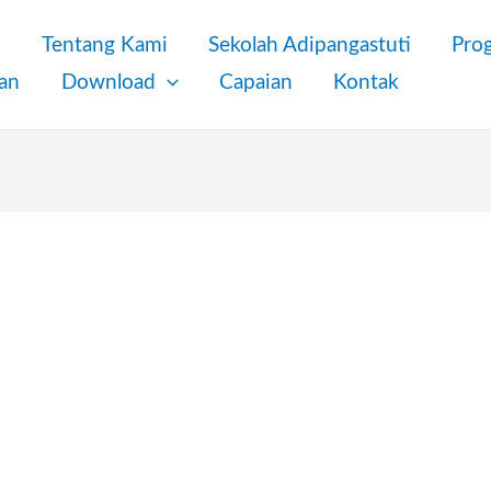
a
Tentang Kami
Sekolah Adipangastuti
Pro
an
Download
Capaian
Kontak