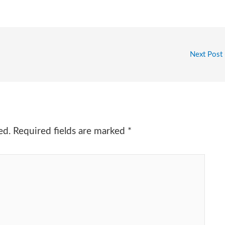
Next Post
ed.
Required fields are marked
*