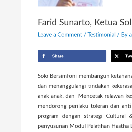
Farid Sunarto, Ketua So
Leave a Comment
/
Testimonial
/ By
Share
Tw
Solo Bersimfoni membangun ketahana
dan menanggulangi tindakan kekerasa
anak anak. dan Mencetak relawan kesa
mendorong perilaku toleran dan anti
program dengan strategi Cultural 
penyusunan Modul Pelatihan Hastha 