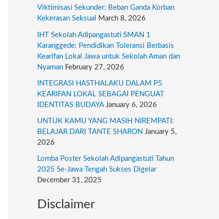
r
Viktimisasi Sekunder: Beban Ganda Korban
:
Kekerasan Seksual
March 8, 2026
IHT Sekolah Adipangastuti SMAN 1
Karanggede: Pendidikan Toleransi Berbasis
Kearifan Lokal Jawa untuk Sekolah Aman dan
Nyaman
February 27, 2026
INTEGRASI HASTHALAKU DALAM P5
KEARIFAN LOKAL SEBAGAI PENGUAT
IDENTITAS BUDAYA
January 6, 2026
UNTUK KAMU YANG MASIH NIREMPATI:
BELAJAR DARI TANTE SHARON
January 5,
2026
Lomba Poster Sekolah Adipangastuti Tahun
2025 Se-Jawa Tengah Sukses Digelar
December 31, 2025
Disclaimer