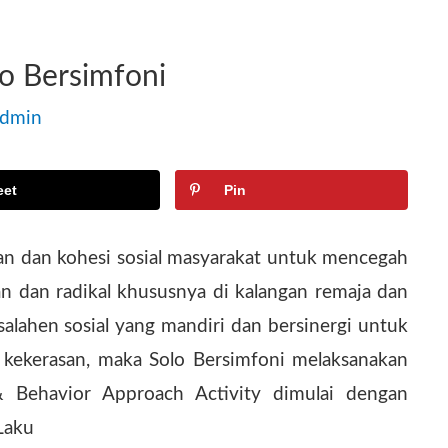
lo Bersimfoni
admin
eet
Pin
n dan kohesi sosial masyarakat untuk mencegah
n dan radikal khususnya di kalangan remaja dan
lahen sosial yang mandiri dan bersinergi untuk
 kekerasan, maka Solo Bersimfoni melaksanakan
& Behavior Approach Activity dimulai dengan
Laku