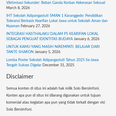
o
Viktimisasi Sekunder: Beban Ganda Korban Kekerasan Seksual
March 8, 2026
r
:
IHT Sekolah Adipangastuti SMAN 1 Karanggede: Pendidikan
Toleransi Berbasis Kearifan Lokal Jawa untuk Sekolah Aman dan
Nyaman
February 27, 2026
INTEGRASI HASTHALAKU DALAM P5 KEARIFAN LOKAL
SEBAGAI PENGUAT IDENTITAS BUDAYA
January 6, 2026
UNTUK KAMU YANG MASIH NIREMPATI: BELAJAR DARI
TANTE SHARON
January 5, 2026
Lomba Poster Sekolah Adipangastuti Tahun 2025 Se-Jawa
Tengah Sukses Digelar
December 31, 2025
Disclaimer
Semua konten di situs ini adalah hak milik Solo Bersimfoni.
Konten apa pun di situs ini dilarang digunakan untuk tujuan
komersial atau kegiatan apa pun yang tidak terkait dengan visi
Solo Bersimfoni.