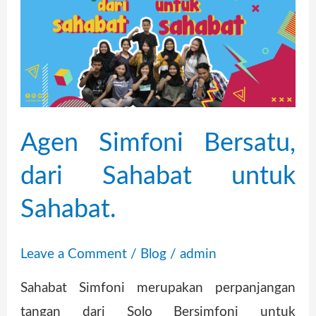
Simfoni
Bersatu,
dari
Sahabat
untuk
Sahabat.
Agen Simfoni Bersatu,
dari Sahabat untuk
Sahabat.
Leave a Comment
/
Blog
/
admin
Sahabat Simfoni merupakan perpanjangan
tangan dari Solo Bersimfoni untuk