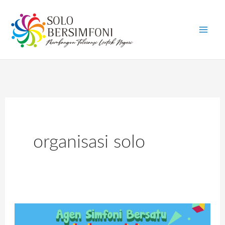
Skip
to
content
organisasi solo
Agen