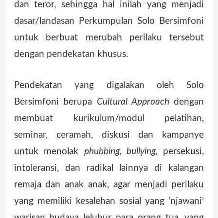
dan teror, sehingga hal inilah yang menjadi
dasar/landasan Perkumpulan Solo Bersimfoni
untuk berbuat merubah perilaku tersebut
dengan pendekatan khusus.
Pendekatan yang digalakan oleh Solo
Bersimfoni berupa
Cultural Approach
dengan
membuat kurikulum/modul pelatihan,
seminar, ceramah, diskusi dan kampanye
untuk menolak
phubbing, bullying,
persekusi,
intoleransi, dan radikal lainnya di kalangan
remaja dan anak anak, agar menjadi perilaku
yang memiliki kesalehan sosial yang ‘njawani’
warisan budaya leluhur para orang tua, yang