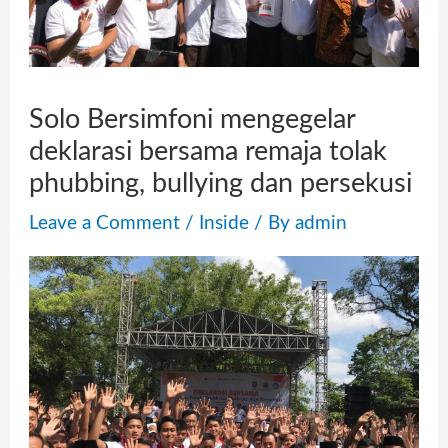
Solo Bersimfoni mengegelar
deklarasi bersama remaja tolak
phubbing, bullying dan persekusi
Leave a Comment
/
Inside
/ By
admin