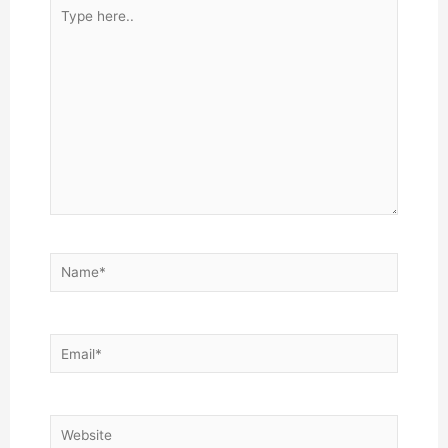
Type
here..
Name*
Email*
Website