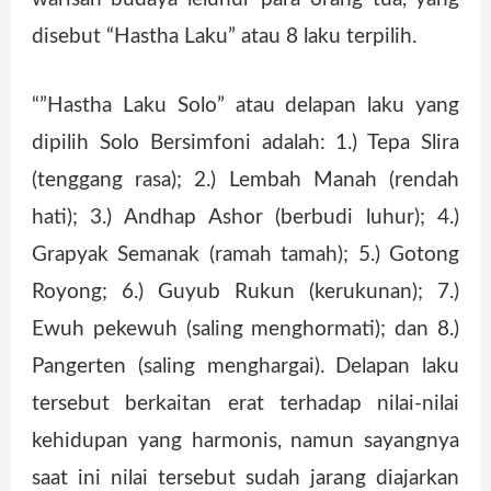
disebut “Hastha Laku” atau 8 laku terpilih.
“”Hastha Laku Solo” atau delapan laku yang
dipilih Solo Bersimfoni adalah: 1.) Tepa Slira
(tenggang rasa); 2.) Lembah Manah (rendah
hati); 3.) Andhap Ashor (berbudi luhur); 4.)
Grapyak Semanak (ramah tamah); 5.) Gotong
Royong; 6.) Guyub Rukun (kerukunan); 7.)
Ewuh pekewuh (saling menghormati); dan 8.)
Pangerten (saling menghargai). Delapan laku
tersebut berkaitan erat terhadap nilai-nilai
kehidupan yang harmonis, namun sayangnya
saat ini nilai tersebut sudah jarang diajarkan