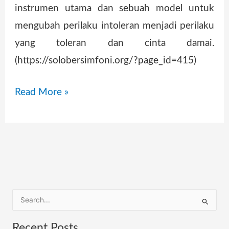
instrumen utama dan sebuah model untuk
mengubah perilaku intoleran menjadi perilaku
yang toleran dan cinta damai.
(https://solobersimfoni.org/?page_id=415)
Read More »
S
e
Recent Posts