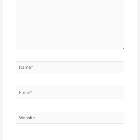
Name*
Email*
Website