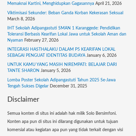
f
Memaknai Kartini, Menghidupkan Gagasannya
April 21, 2026
o
Viktimisasi Sekunder: Beban Ganda Korban Kekerasan Seksual
March 8, 2026
r
:
IHT Sekolah Adipangastuti SMAN 1 Karanggede: Pendidikan
Toleransi Berbasis Kearifan Lokal Jawa untuk Sekolah Aman dan
Nyaman
February 27, 2026
INTEGRASI HASTHALAKU DALAM P5 KEARIFAN LOKAL
SEBAGAI PENGUAT IDENTITAS BUDAYA
January 6, 2026
UNTUK KAMU YANG MASIH NIREMPATI: BELAJAR DARI
TANTE SHARON
January 5, 2026
Lomba Poster Sekolah Adipangastuti Tahun 2025 Se-Jawa
Tengah Sukses Digelar
December 31, 2025
Disclaimer
Semua konten di situs ini adalah hak milik Solo Bersimfoni.
Konten apa pun di situs ini dilarang digunakan untuk tujuan
komersial atau kegiatan apa pun yang tidak terkait dengan visi