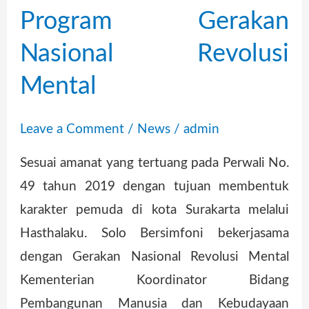
Program Gerakan
Nasional
Revolusi
Nasional Revolusi
Mental
Mental
Leave a Comment
/
News
/
admin
Sesuai amanat yang tertuang pada Perwali No.
49 tahun 2019 dengan tujuan membentuk
karakter pemuda di kota Surakarta melalui
Hasthalaku. Solo Bersimfoni bekerjasama
dengan Gerakan Nasional Revolusi Mental
Kementerian Koordinator Bidang
Pembangunan Manusia dan Kebudayaan