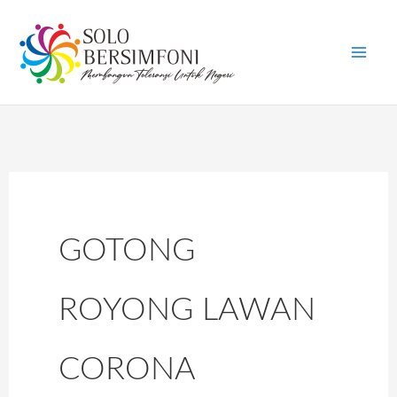
Skip
to
content
GOTONG
ROYONG LAWAN
CORONA