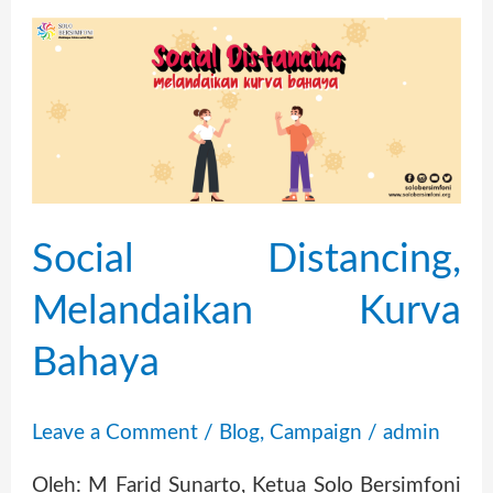
Social
Distancing,
Melandaikan
Kurva
Bahaya
Social Distancing,
Melandaikan Kurva
Bahaya
Leave a Comment
/
Blog
,
Campaign
/
admin
Oleh: M Farid Sunarto, Ketua Solo Bersimfoni