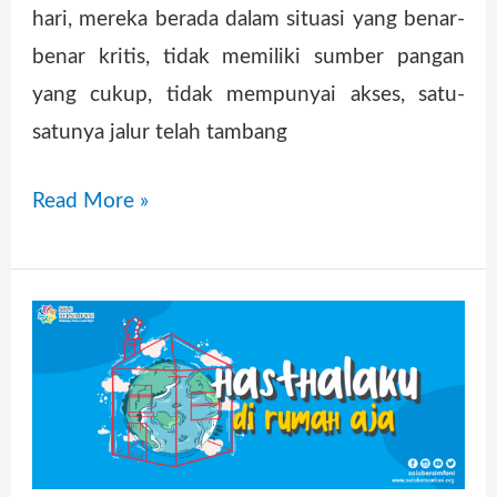
hari, mereka berada dalam situasi yang benar-
benar kritis, tidak memiliki sumber pangan
yang cukup, tidak mempunyai akses, satu-
satunya jalur telah tambang
Read More »
Hasthalaku
Di
Rumah
Aja