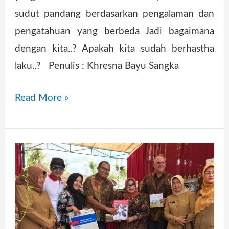
sudut pandang berdasarkan pengalaman dan
pengatahuan yang berbeda Jadi bagaimana
dengan kita..? Apakah kita sudah berhastha
laku..? Penulis : Khresna Bayu Sangka
Read More »
Berpartisipasi
dalam
Temu
Inklusi
Nasional,