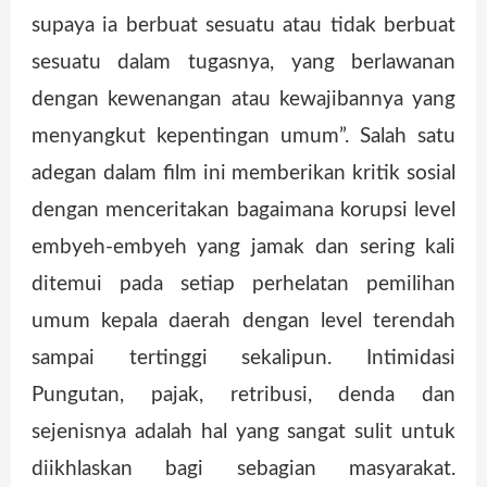
supaya ia berbuat sesuatu atau tidak berbuat
sesuatu dalam tugasnya, yang berlawanan
dengan kewenangan atau kewajibannya yang
menyangkut kepentingan umum”. Salah satu
adegan dalam film ini memberikan kritik sosial
dengan menceritakan bagaimana korupsi level
embyeh-embyeh yang jamak dan sering kali
ditemui pada setiap perhelatan pemilihan
umum kepala daerah dengan level terendah
sampai tertinggi sekalipun. Intimidasi
Pungutan, pajak, retribusi, denda dan
sejenisnya adalah hal yang sangat sulit untuk
diikhlaskan bagi sebagian masyarakat.