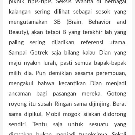
piknik tipis-tipis. Seksis Wanita di berbagai
kalangan sering dilihat sebagai sosok yang
mengutamakan 3B (Brain, Behavior and
Beauty), akan tetapi B yang terakhir lah yang
paling sering dijadikan referensi utama.
Sampai Gotrek saja bilang kalau Dian yang
maju nyalon lurah, pasti semua bapak-bapak
milih dia. Pun demikian sesama perempuan,
mengakui bahwa kecantikan Dian menjadi
ancaman bagi pasangan mereka. Gotong
royong itu susah Ringan sama dijinjing, Berat
sama dipikul. Mobil mogok silakan didorong
sendiri. Tentu saja untuk sesuatu yang
dirasakan bukan menjadi tupoksinya. Sekali