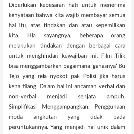
Diperlukan kebesaran hati untuk menerima
kenyataan bahwa kita wajib membayar semua
hal itu, atas tindakan dan atau kepemilikan
kita. Hla sayangnya, beberapa orang
melakukan tindakan dengan berbagai cara
untuk menghindari kewajiban ini. Film Tilik
bisa menggambarkan bagaimana ‘ganasnya’ Bu
Tejo yang rela nyokot pak Polisi jika harus
kena tilang. Dalam hal ini ancaman verbal dan
non-verbal menjadi senjata ampuh.
Simplifikasi Menggampangkan. Penggunaan
moda angkutan yang tidak pada
peruntukannya. Yang menjadi hal unik dalam