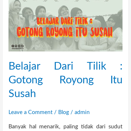
Dari
Tilik
:
Gotong
Royong
Itu
Susah
Belajar Dari Tilik :
Gotong Royong Itu
Susah
Leave a Comment
/
Blog
/
admin
Banyak hal menarik, paling tidak dari sudut