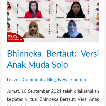
Bertaut:
Versi
Anak
Muda
Solo
Bhinneka Bertaut: Versi
Anak Muda Solo
Leave a Comment
/
Blog
,
News
/
admin
Jumat, 10 September 2021 telah dilaksanakan
kegiatan virtual Bhinneka Bertaut: Versi Anak