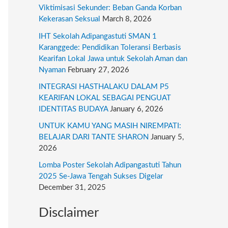
r
Viktimisasi Sekunder: Beban Ganda Korban
:
Kekerasan Seksual
March 8, 2026
IHT Sekolah Adipangastuti SMAN 1
Karanggede: Pendidikan Toleransi Berbasis
Kearifan Lokal Jawa untuk Sekolah Aman dan
Nyaman
February 27, 2026
INTEGRASI HASTHALAKU DALAM P5
KEARIFAN LOKAL SEBAGAI PENGUAT
IDENTITAS BUDAYA
January 6, 2026
UNTUK KAMU YANG MASIH NIREMPATI:
BELAJAR DARI TANTE SHARON
January 5,
2026
Lomba Poster Sekolah Adipangastuti Tahun
2025 Se-Jawa Tengah Sukses Digelar
December 31, 2025
Disclaimer