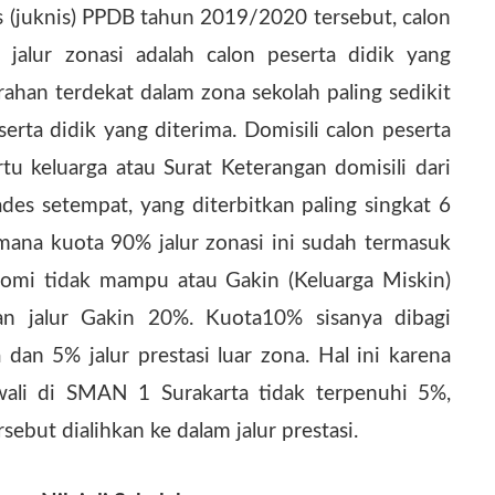
is (juknis) PPDB tahun 2019/2020 tersebut, calon
 jalur zonasi adalah calon peserta didik yang
rahan terdekat dalam zona sekolah paling sedikit
erta didik yang diterima. Domisili calon peserta
rtu keluarga atau Surat Keterangan domisili dari
des setempat, yang diterbitkan paling singkat 6
ana kuota 90% jalur zonasi ini sudah termasuk
onomi tidak mampu atau Gakin (Keluarga Miskin)
an jalur Gakin 20%. Kuota10% sisanya dibagi
 dan 5% jalur prestasi luar zona. Hal ini karena
wali di SMAN 1 Surakarta tidak terpenuhi 5%,
sebut dialihkan ke dalam jalur prestasi.