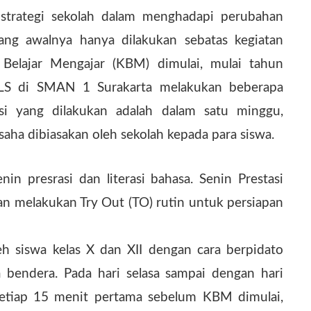
i strategi sekolah dalam menghadapi perubahan
ang awalnya hanya dilakukan sebatas kegiatan
 Belajar Mengajar (KBM) dimulai, mulai tahun
GLS di SMAN 1 Surakarta melakukan beberapa
si yang dilakukan adalah dalam satu minggu,
aha dibiasakan oleh sekolah kepada para siswa.
nin presrasi dan literasi bahasa. Senin Prestasi
gan melakukan Try Out (TO) rutin untuk persiapan
leh siswa kelas X dan XII dengan cara berpidato
a bendera. Pada hari selasa sampai dengan hari
 Setiap 15 menit pertama sebelum KBM dimulai,