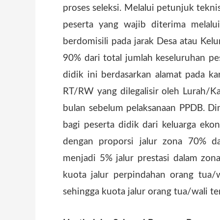
proses seleksi. Melalui petunjuk tekn
peserta yang wajib diterima melalui
berdomisili pada jarak Desa atau Kelu
90% dari total jumlah keseluruhan pes
didik ini berdasarkan alamat pada ka
RT/RW yang dilegalisir oleh Lurah/Ka
bulan sebelum pelaksanaan PPDB. Dim
bagi peserta didik dari keluarga ek
dengan proporsi jalur zona 70% d
menjadi 5% jalur prestasi dalam zona
kuota jalur perpindahan orang tua/
sehingga kuota jalur orang tua/wali ter