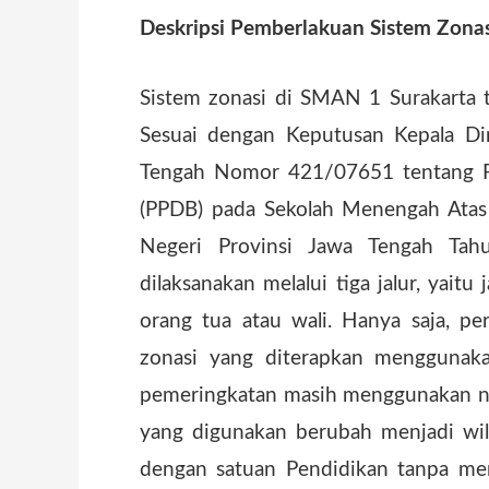
Deskripsi Pemberlakuan Sistem Zona
Sistem zonasi di SMAN 1 Surakarta te
Sesuai dengan Keputusan Kepala Di
Tengah Nomor 421/07651 tentang Pe
(PPDB) pada Sekolah Menengah Ata
Negeri Provinsi Jawa Tengah Tah
dilaksanakan melalui tiga jalur, yaitu 
orang tua atau wali. Hanya saja, p
zonasi yang diterapkan menggunak
pemeringkatan masih menggunakan ni
yang digunakan berubah menjadi wil
dengan satuan Pendidikan tanpa m